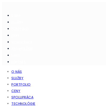
O NÁS
SLUŽBY
PORTFOLIO
CENY
SPOLUPRÁCA
TECHNOLÓGIE
LINKY
KONTAKT
O NÁS
SLUŽBY
PORTFOLIO
CENY
SPOLUPRÁCA
TECHNOLÓGIE